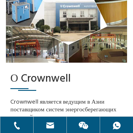
О Crownwell
Crownwell является ведущим в Азии
поставщиком систем энергосберегающих
решений для сжатого воздуха.
Ассортимент продукции и услуг варьируется от производства,