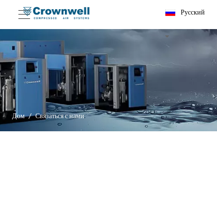
Pусский
Дом
/
Связаться с нами