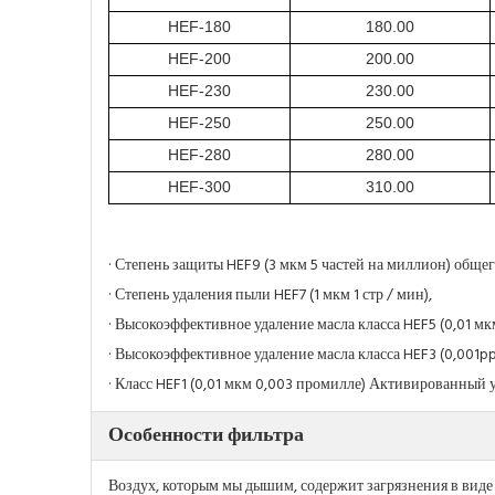
HEF-180
180.00
HEF-200
200.00
HEF-230
230.00
HEF-250
250.00
HEF-280
280.00
HEF-300
310.00
· Степень защиты HEF9 (3 мкм 5 частей на миллион) общег
· Степень удаления пыли HEF7 (1 мкм 1 стр / мин),
· Высокоэффективное удаление масла класса HEF5 (0,01 мкм
· Высокоэффективное удаление масла класса HEF3 (0,001p
· Класс HEF1 (0,01 мкм 0,003 промилле) Активированный 
Особенности фильтра
Воздух, которым мы дышим, содержит загрязнения в виде 