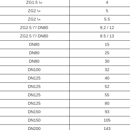
ZG1.5 \»
4
ZG2 \»
5
ZG2 \»
5.5
ZG2.5 \"/ DN80
8,2 / 12
ZG2.5 \"/ DN80
8.5 / 13
DN80
15
DN80
25
DN80
30
DN100
32
DN125
40
DN125
52
DN125
55
DN125
80
DN150
93
DN150
105
DN200
143