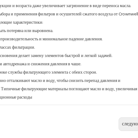
укции и возраста даже увеличивает загрязнение в виде переноса масла.
бора и применения фильтров и осушителей сжатого воздуха от Crownwell
ующие характеристики:
быть потеряна или выровнена.
 производительность и минимальное падение давления.
лассах фильтрации.
сновения делает замену элементов быстрой и легкой задачей.
и автодренажа и снижения давления в чаше.
роке службы фильтрующего элемента с обеих сторон.
о отталкивают масло и воду, чтобы снизить перепад давления и
 Типичные фильтрующие материалы поглощают масло и воду, увеличивая
ационные расходы
следу