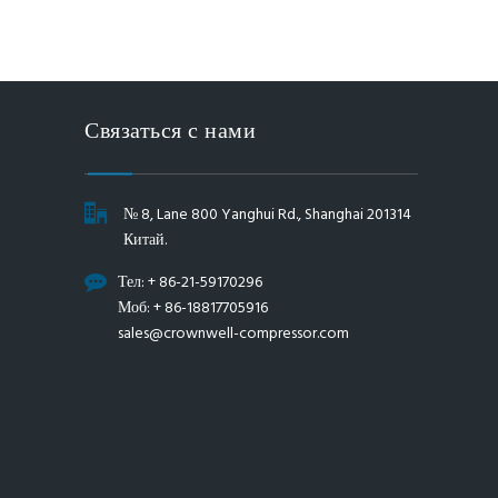
Связаться с нами
№ 8, Lane 800 Yanghui Rd., Shanghai 201314
Китай.
Тел: + 86-21-59170296
Моб: + 86-18817705916
sales@crownwell-compressor.com