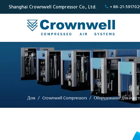
Shanghai Crownwell Compressor Co., Ltd.
+ 86-21-591702

Дом
/
Crownwell Compressors
/
Оборудование для очист