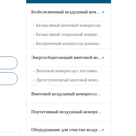
Безболезненный воздушный компрессор
Безмасляный винтовой компрессор
Безмасляный спиральный компрессор
Беспроютный компрессор домашнего животного
Энергосберегающий винтовой воздушный компрессор
Винтовой компрессор с постоянным магнитом VSD
Двухступенчатый винтовой компрессор с постоянным магнитом VSD
Винтовой воздушный компрессор с впрыском масла
Портативный воздушный компрессор
Оборудование для очистки воздуха