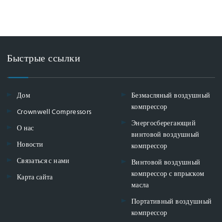
Быстрые ссылки
Дом
Безмасляный воздушный
компрессор
Crownwell Compressors
Энергосберегающий
О нас
винтовой воздушный
Новости
компрессор
Связаться с нами
Винтовой воздушный
компрессор с впрыском
Карта сайта
масла
Портативный воздушный
компрессор