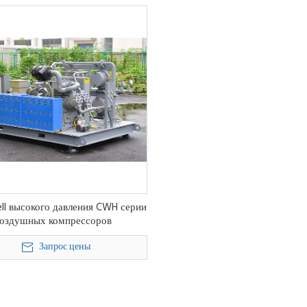
l высокого давления CWH серии
оздушных компрессоров
Запрос цены