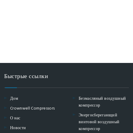
Быстрые ссылки
Дом
Безмасляный воздушный
компрессор
Crownwell Compressors
Энергосберегающий
О нас
винтовой воздушный
Новости
компрессор