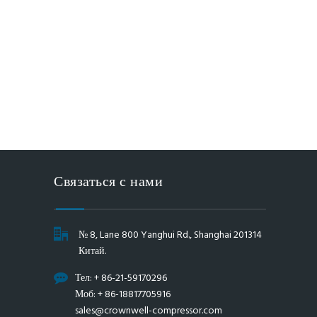
Связаться с нами
№ 8, Lane 800 Yanghui Rd., Shanghai 201314
Китай.
Тел: + 86-21-59170296
Моб: + 86-18817705916
sales@crownwell-compressor.com