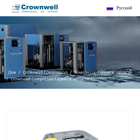
Pусский
Дом
/
Crownwell Compressors
/
Компрессор Сервис и запчасти
/
Crownwell Compressor Сервис и запчасти